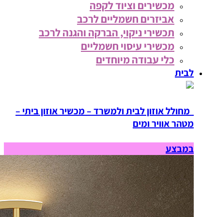
מכשירים וציוד לקפה
אביזרים חשמליים לרכב
תכשירי ניקוי, הברקה והגנה לרכב
מכשירי עיסוי חשמליים
כלי עבודה מיוחדים
לבית
מחולל אוזון לבית ולמשרד – מכשיר אוזון ביתי –
מטהר אוויר ומים
במבצע