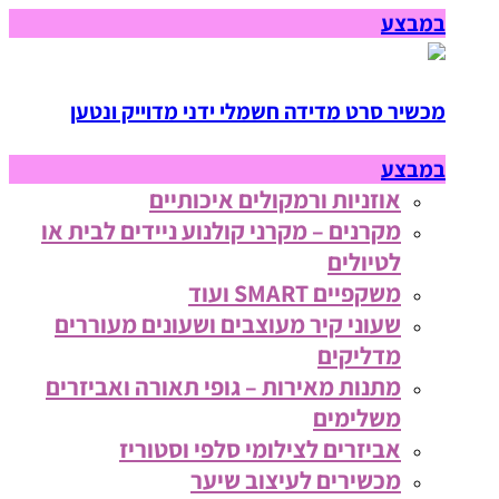
במבצע
מכשיר סרט מדידה חשמלי ידני מדוייק ונטען
במבצע
אוזניות ורמקולים איכותיים
מקרנים – מקרני קולנוע ניידים לבית או
לטיולים
משקפיים SMART ועוד
שעוני קיר מעוצבים ושעונים מעוררים
מדליקים
מתנות מאירות – גופי תאורה ואביזרים
משלימים
אביזרים לצילומי סלפי וסטוריז
מכשירים לעיצוב שיער