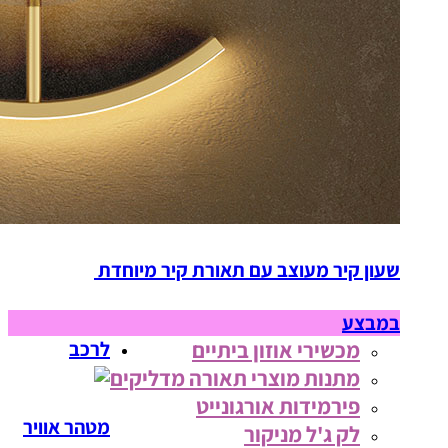
שעון קיר מעוצב עם תאורת קיר מיוחדת
במבצע
מכשירי אוזון ביתיים
לרכב
מתנות מוצרי תאורה מדליקים
פירמידות אורגונייט
מטהר אוויר
לק ג'ל מניקור