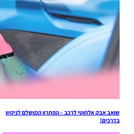
שואב אבק אלחוטי לרכב – הפתרון המושלם לניקיון
בדרכים!