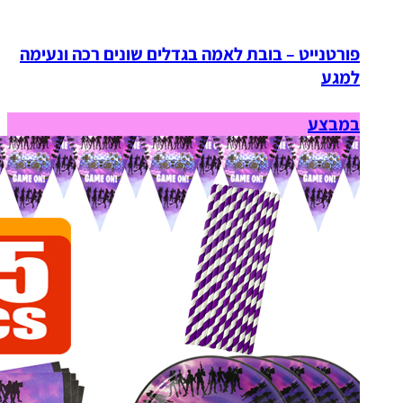
פורטנייט – בובת לאמה בגדלים שונים רכה ונעימה
למגע
במבצע