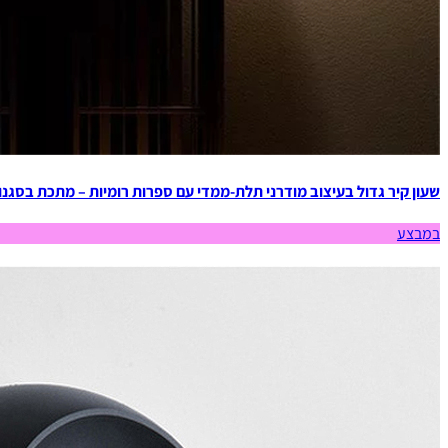
שעון קיר גדול בעיצוב מודרני תלת-ממדי עם ספרות רומיות – מתכת בסגנון
במבצע