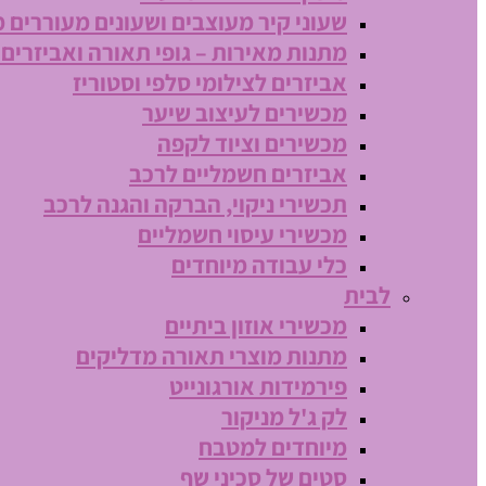
שעוני קיר מעוצבים ושעונים מעוררים 
מתנות מאירות – גופי תאורה ואביזרים
אביזרים לצילומי סלפי וסטוריז
מכשירים לעיצוב שיער
מכשירים וציוד לקפה
אביזרים חשמליים לרכב
תכשירי ניקוי, הברקה והגנה לרכב
מכשירי עיסוי חשמליים
כלי עבודה מיוחדים
לבית
מכשירי אוזון ביתיים
מתנות מוצרי תאורה מדליקים
פירמידות אורגונייט
לק ג'ל מניקור
מיוחדים למטבח
סטים של סכיני שף