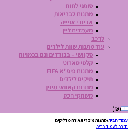
סופגי לחות
מתנות לבריאות
אביזרי אפייה
מעמדים ליין
לרכב
עוד מתנות שוות לילדים
סקוושי – בבודדים וגם בכמויות
קלפי טארוט
מתנות פיפ"א FIFA
תיקים לילדים
מתנות קאוואי מיפן
משחקי הכס
(₪)
עמוד הבית
/
מתנות מוצרי תאורה מדליקים
חזרה לעמוד הבית