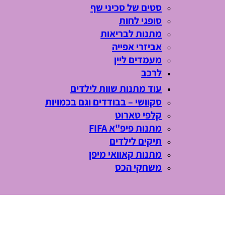
סטים של סכיני שף
סופגי לחות
מתנות לבריאות
אביזרי אפייה
מעמדים ליין
לרכב
עוד מתנות שוות לילדים
סקוושי – בבודדים וגם בכמויות
קלפי טארוט
מתנות פיפ"א FIFA
תיקים לילדים
מתנות קאוואי מיפן
משחקי הכס