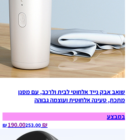
שואב אבק נייד אלחוטי לבית ולרכב, עם מסנן
מתכת, טעינה אלחוטית ועוצמה גבוהה
במבצע
₪ 190.00
253.00‏ ₪