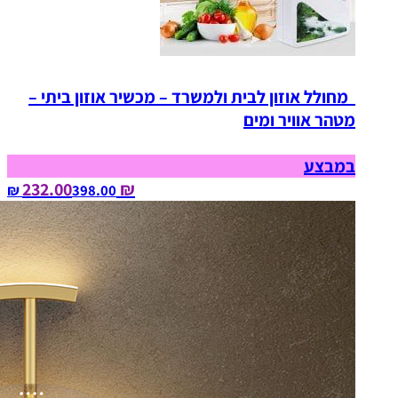
מחולל אוזון לבית ולמשרד – מכשיר אוזון ביתי –
מטהר אוויר ומים
במבצע
₪ 232.00
398.00‏ ₪