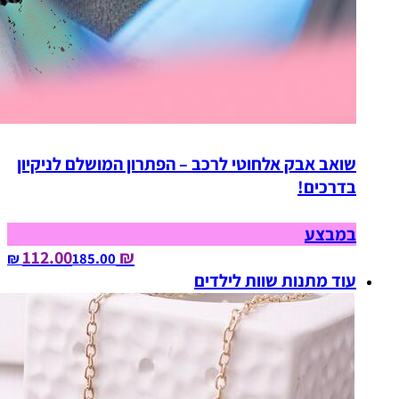
שואב אבק אלחוטי לרכב – הפתרון המושלם לניקיון
בדרכים!
במבצע
₪ 112.00
185.00‏ ₪
עוד מתנות שוות לילדים