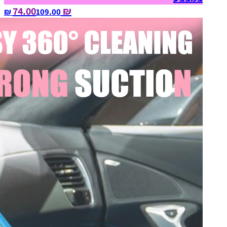
₪ 74.00
109.00‏ ₪