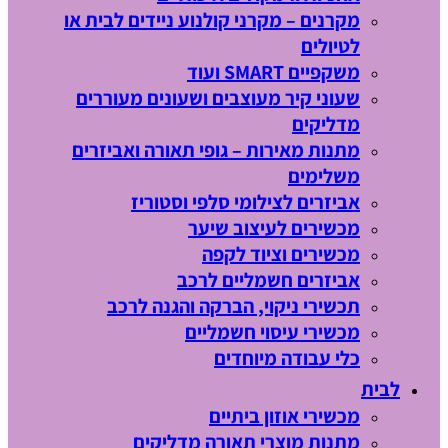
מקרנים – מקרני קולנוע ניידים לבית או
לטיולים
משקפיים SMART ועוד
שעוני קיר מעוצבים ושעונים מעוררים
מדליקים
מתנות מאירות – גופי תאורה ואביזרים
משלימים
אביזרים לצילומי סלפי וסטוריז
מכשירים לעיצוב שיער
מכשירים וציוד לקפה
אביזרים חשמליים לרכב
תכשירי ניקוי, הברקה והגנה לרכב
מכשירי עיסוי חשמליים
כלי עבודה מיוחדים
לבית
מכשירי אוזון ביתיים
מתנות מוצרי תאורה מדליקים