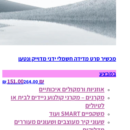
מכשיר סרט מדידה חשמלי ידני מדוייק ונטען
במבצע
₪ 151.00
264.00‏ ₪
אוזניות ורמקולים איכותיים
מקרנים – מקרני קולנוע ניידים לבית או
לטיולים
משקפיים SMART ועוד
שעוני קיר מעוצבים ושעונים מעוררים
מדליקים