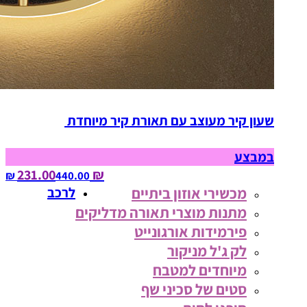
שעון קיר מעוצב עם תאורת קיר מיוחדת
במבצע
₪ 231.00
440.00‏ ₪
מכשירי אוזון ביתיים
לרכב
מתנות מוצרי תאורה מדליקים
פירמידות אורגונייט
לק ג'ל מניקור
מיוחדים למטבח
סטים של סכיני שף