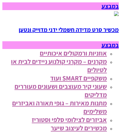
במבצע
מכשיר סרט מדידה חשמלי ידני מדוייק ונטען
במבצע
אוזניות ורמקולים איכותיים
מקרנים – מקרני קולנוע ניידים לבית או
לטיולים
משקפיים SMART ועוד
שעוני קיר מעוצבים ושעונים מעוררים
מדליקים
מתנות מאירות – גופי תאורה ואביזרים
משלימים
אביזרים לצילומי סלפי וסטוריז
מכשירים לעיצוב שיער