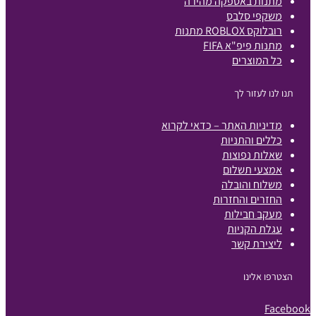
מתנות באספקה מהירה
משקפי סלבס
רובלוקס ROBLOX מתנות
מתנות פיפ"א FIFA
כל המוצרים
תנו לנו לעזור לך
מדיניות האתר – כדאי לקרוא
כללים והתניות
שאלות נפוצות
אמצעי תשלום
משלוח והובלה
החזרים והחזרות
מעקב חבילות
עגלת הקניות
ליצירת קשר
הצטרפו אלינו
Facebook