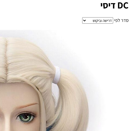
DC דיסי
סדר לפי