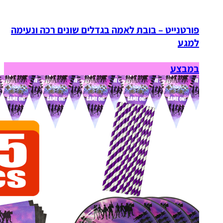
פורטנייט – בובת לאמה בגדלים שונים רכה ונעימה
למגע
במבצע