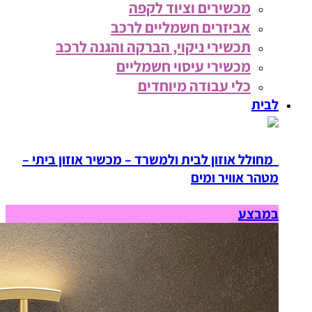
מכשירים וציוד לקפה
אביזרים חשמליים לרכב
תכשירי ניקוי, הברקה והגנה לרכב
מכשירי עיסוי חשמליים
כלי עבודה מיוחדים
לבית
מחולל אוזון לבית ולמשרד – מכשיר אוזון ביתי –
מטהר אוויר ומים
במבצע