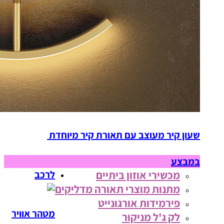
שעון קיר מעוצב עם תאורת קיר מיוחדת
במבצע
מכשירי אוזון ביתיים
לרכב
מתנות מוצרי תאורה מדליקים
פירמידות אורגונייט
מטהר אוויר
לק ג'ל מניקור