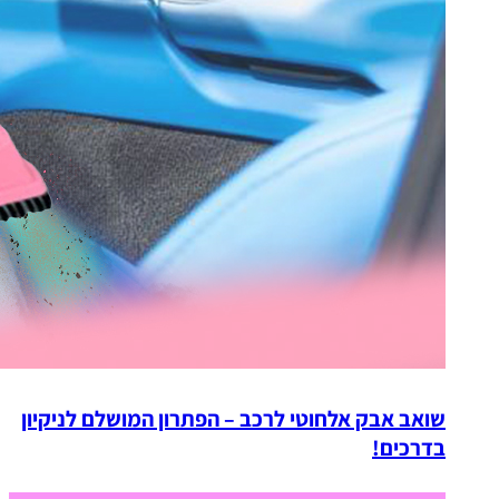
שואב אבק אלחוטי לרכב – הפתרון המושלם לניקיון
בדרכים!