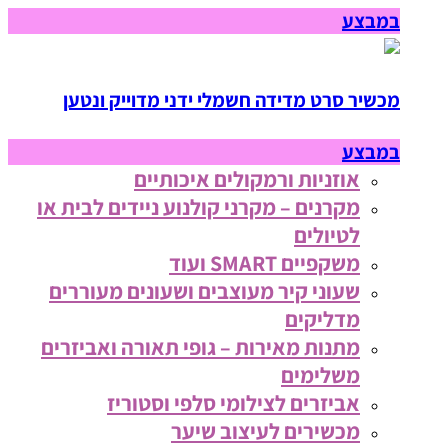
במבצע
מכשיר סרט מדידה חשמלי ידני מדוייק ונטען
במבצע
אוזניות ורמקולים איכותיים
מקרנים – מקרני קולנוע ניידים לבית או
לטיולים
משקפיים SMART ועוד
שעוני קיר מעוצבים ושעונים מעוררים
מדליקים
מתנות מאירות – גופי תאורה ואביזרים
משלימים
אביזרים לצילומי סלפי וסטוריז
מכשירים לעיצוב שיער