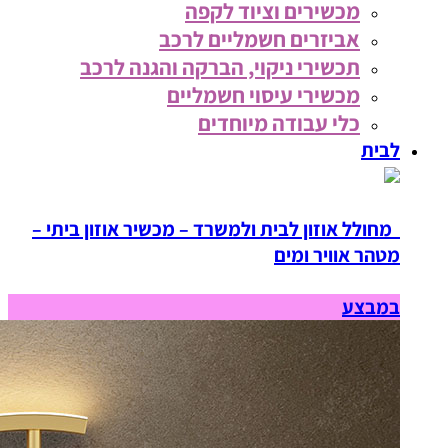
מכשירים וציוד לקפה
אביזרים חשמליים לרכב
תכשירי ניקוי, הברקה והגנה לרכב
מכשירי עיסוי חשמליים
כלי עבודה מיוחדים
לבית
מחולל אוזון לבית ולמשרד – מכשיר אוזון ביתי –
מטהר אוויר ומים
במבצע