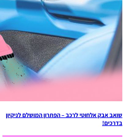
שואב אבק אלחוטי לרכב – הפתרון המושלם לניקיון
בדרכים!