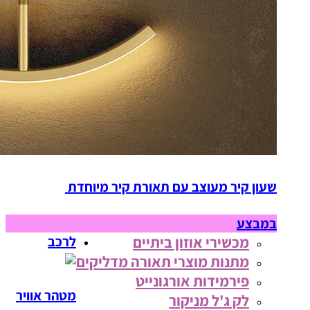
שעון קיר מעוצב עם תאורת קיר מיוחדת
במבצע
מכשירי אוזון ביתיים
לרכב
מתנות מוצרי תאורה מדליקים
פירמידות אורגונייט
מטהר אוויר
לק ג'ל מניקור