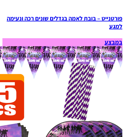
פורטנייט – בובת לאמה בגדלים שונים רכה ונעימה
למגע
במבצע