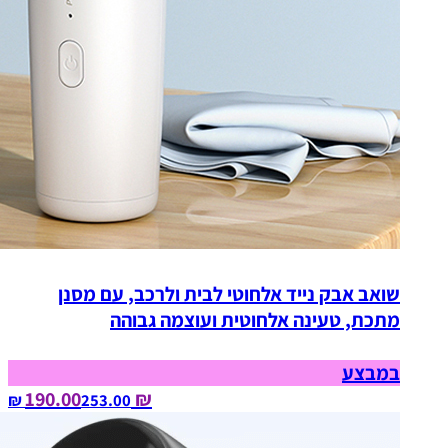
שואב אבק נייד אלחוטי לבית ולרכב, עם מסנן
מתכת, טעינה אלחוטית ועוצמה גבוהה
במבצע
₪ 190.00
253.00‏ ₪