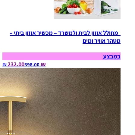
מחולל אוזון לבית ולמשרד – מכשיר אוזון ביתי –
מטהר אוויר ומים
במבצע
₪ 232.00
398.00‏ ₪