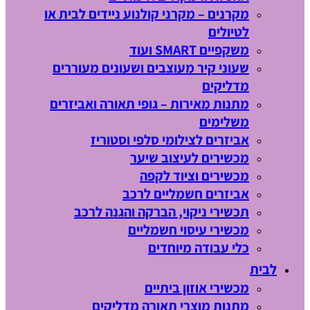
מקרנים – מקרני קולנוע ניידים לבית או
לטיולים
משקפיים SMART ועוד
שעוני קיר מעוצבים ושעונים מעוררים
מדליקים
מתנות מאירות – גופי תאורה ואביזרים
משלימים
אביזרים לצילומי סלפי וסטוריז
מכשירים לעיצוב שיער
מכשירים וציוד לקפה
אביזרים חשמליים לרכב
תכשירי ניקוי, הברקה והגנה לרכב
מכשירי עיסוי חשמליים
כלי עבודה מיוחדים
לבית
מכשירי אוזון ביתיים
מתנות מוצרי תאורה מדליקים