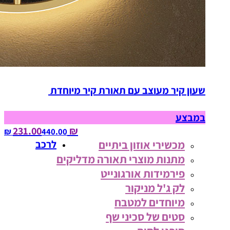
שעון קיר מעוצב עם תאורת קיר מיוחדת
במבצע
₪ 231.00
440.00‏ ₪
מכשירי אוזון ביתיים
לרכב
מתנות מוצרי תאורה מדליקים
פירמידות אורגונייט
לק ג'ל מניקור
מיוחדים למטבח
סטים של סכיני שף