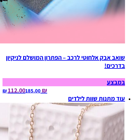
שואב אבק אלחוטי לרכב – הפתרון המושלם לניקיון
בדרכים!
במבצע
₪ 112.00
185.00‏ ₪
עוד מתנות שוות לילדים