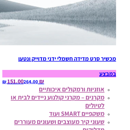
מכשיר סרט מדידה חשמלי ידני מדוייק ונטען
במבצע
₪ 151.00
264.00‏ ₪
אוזניות ורמקולים איכותיים
מקרנים – מקרני קולנוע ניידים לבית או
לטיולים
משקפיים SMART ועוד
שעוני קיר מעוצבים ושעונים מעוררים
מדליקים