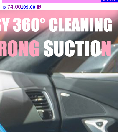
₪ 74.00
109.00‏ ₪