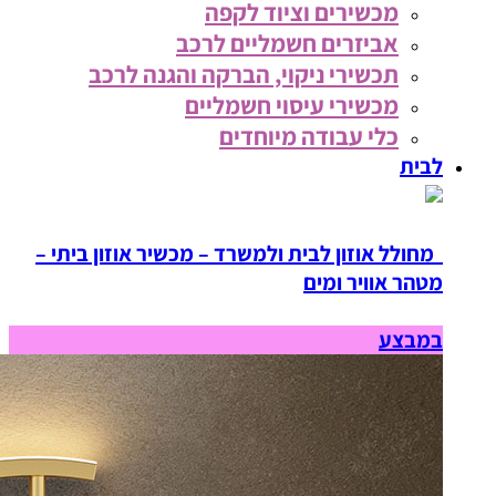
מכשירים וציוד לקפה
אביזרים חשמליים לרכב
תכשירי ניקוי, הברקה והגנה לרכב
מכשירי עיסוי חשמליים
כלי עבודה מיוחדים
לבית
מחולל אוזון לבית ולמשרד – מכשיר אוזון ביתי –
מטהר אוויר ומים
במבצע