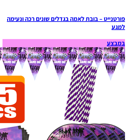
פורטנייט – בובת לאמה בגדלים שונים רכה ונעימה
למגע
במבצע