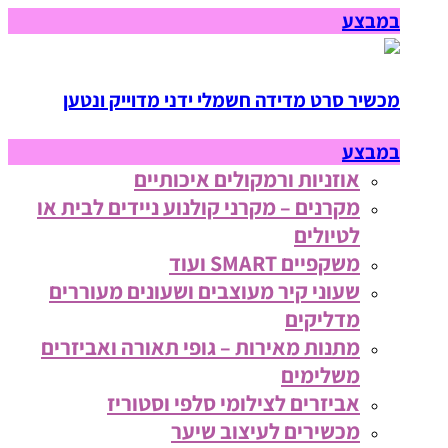
במבצע
מכשיר סרט מדידה חשמלי ידני מדוייק ונטען
במבצע
אוזניות ורמקולים איכותיים
מקרנים – מקרני קולנוע ניידים לבית או
לטיולים
משקפיים SMART ועוד
שעוני קיר מעוצבים ושעונים מעוררים
מדליקים
מתנות מאירות – גופי תאורה ואביזרים
משלימים
אביזרים לצילומי סלפי וסטוריז
מכשירים לעיצוב שיער