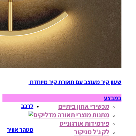
שעון קיר מעוצב עם תאורת קיר מיוחדת
במבצע
מכשירי אוזון ביתיים
לרכב
מתנות מוצרי תאורה מדליקים
פירמידות אורגונייט
מטהר אוויר
לק ג'ל מניקור