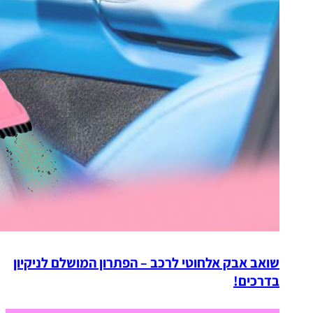
שואב אבק אלחוטי לרכב – הפתרון המושלם לניקיון
בדרכים!