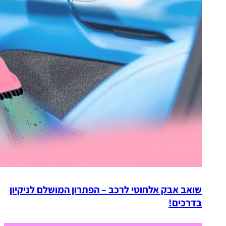
שואב אבק אלחוטי לרכב – הפתרון המושלם לניקיון
בדרכים!