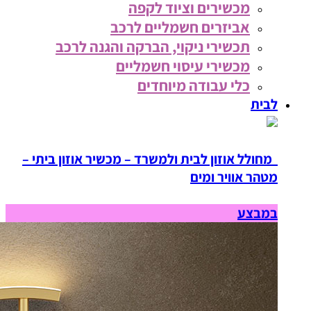
מכשירים וציוד לקפה
אביזרים חשמליים לרכב
תכשירי ניקוי, הברקה והגנה לרכב
מכשירי עיסוי חשמליים
כלי עבודה מיוחדים
לבית
מחולל אוזון לבית ולמשרד – מכשיר אוזון ביתי –
מטהר אוויר ומים
במבצע