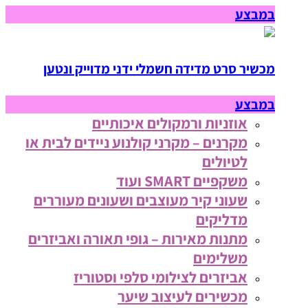
במבצע
מכשיר סרט מדידה חשמלי ידני מדוייק ונטען
במבצע
אוזניות ורמקולים איכותיים
מקרנים – מקרני קולנוע ניידים לבית או
לטיולים
משקפיים SMART ועוד
שעוני קיר מעוצבים ושעונים מעוררים
מדליקים
מתנות מאירות – גופי תאורה ואביזרים
משלימים
אביזרים לצילומי סלפי וסטוריז
מכשירים לעיצוב שיער