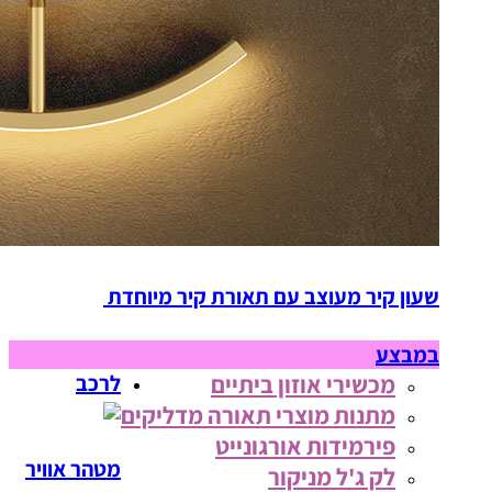
שעון קיר מעוצב עם תאורת קיר מיוחדת
במבצע
מכשירי אוזון ביתיים
לרכב
מתנות מוצרי תאורה מדליקים
פירמידות אורגונייט
מטהר אוויר
לק ג'ל מניקור