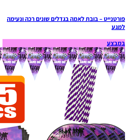
פורטנייט – בובת לאמה בגדלים שונים רכה ונעימה
למגע
במבצע